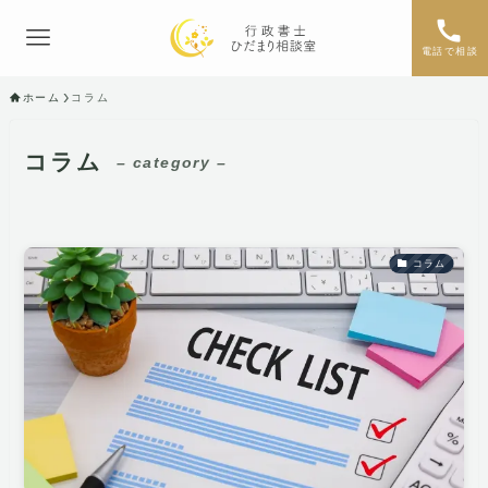
電話で相談
ホーム
コラム
コラム
– category –
コラム